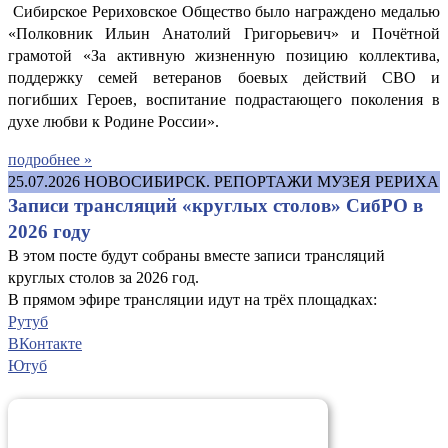
Сибирское Рериховское Общество было награждено медалью
«Полковник Ильин Анатолий Григорьевич» и Почётной
грамотой «За активную жизненную позицию коллектива,
поддержку семей ветеранов боевых действий СВО и
погибших Героев, воспитание подрастающего поколения в
духе любви к Родине России».
подробнее »
25.07.2026
НОВОСИБИРСК. РЕПОРТАЖИ МУЗЕЯ РЕРИХА
Записи трансляций «круглых столов» СибРО в
2026 году
В этом посте будут собраны вместе записи трансляций
круглых столов за 2026 год.
В прямом эфире трансляции идут на трёх площадках:
Рутуб
ВКонтакте
Ютуб