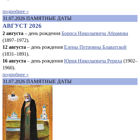
подробнее »
31.07.2026
ПАМЯТНЫЕ ДАТЫ
АВГУСТ 2026
2 августа
– день рождения
Бориса Николаевича Абрамова
(1897–1972).
12 августа
– день рождения
Елены Петровны Блаватской
(1831–1891).
16 августа
–
день рождения
Юрия Николаевича Рериха
(1902–
1960).
подробнее »
31.07.2026
ПАМЯТНЫЕ ДАТЫ