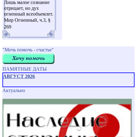
Лишь малое сознание
отрицает, но дух
огненный всеобъемлет.
Мир Огненный, ч.3, §
269
"Мочь помочь - счастье"
ПАМЯТНЫЕ ДАТЫ
АВГУСТ 2026
Актуально