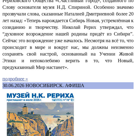
Рериховского Общества «Счастливый город», созданного по
Слову основателя музея Н.Д. Спириной. Особенно значимо
прозвучали слова, сказанные Наталией Дмитриевной более 20
лет назад: «Теперь нарождается Сибирь Новая, устремлённая к
созиданию и творчеству. Николай Рерих утверждал, что
“духовное возрождение нашей родины придёт из Сибири”.
Сейчас это возрождение уже началось. Несмотря на всё то, что
происходит в мире и вокруг нас, мы должны неизменно
сохранять свой настрой, основанный на Учении Живой
Этики и непоколебимо верить в то, что Новый,
предуказанный Мир настанет».
подробнее »
30.06.2026
НОВОСИБИРСК. АФИША