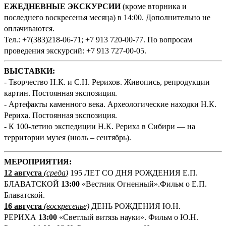
ЕЖЕДНЕВНЫЕ ЭКСКУРСИИ
(кроме вторника и
последнего воскресенья месяца) в 14:00. Дополнительно не
оплачиваются.
Тел.: +7(383)218-06-71; +7 913 720-00-77. По вопросам
проведения экскурсий: +7 913 727-00-05.
ВЫСТАВКИ:
- Творчество Н.К. и С.Н. Рерихов. Живопись, репродукции
картин. Постоянная экспозиция.
- Артефакты каменного века. Археологические находки Н.К.
Рериха. Постоянная экспозиция.
- К 100-летию экспедиции Н.К. Рериха в Сибири — на
территории музея (июль – сентябрь).
М
ЕРОПРИЯТИЯ:
12 августа
(среда
)
195 ЛЕТ СО ДНЯ РОЖДЕНИЯ Е.П.
БЛАВАТСКОЙ
13:00
«Вестник Огненный».Фильм о Е.П.
Блаватской.
16 августа
(воскресенье)
ДЕНЬ РОЖДЕНИЯ Ю.Н.
РЕРИХА
13:00
«Светлый витязь науки». Фильм о Ю.Н.