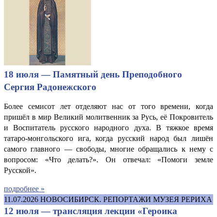
18 июля — Памятный день Преподобного
Сергия Радонежского
Более семисот лет отделяют нас от того времени, когда
пришёл в мир Великий молитвенник за Русь, её Покровитель
и Воспитатель русского народного духа. В тяжкое время
татаро-монгольского ига, когда русский народ был лишён
самого главного — свободы, многие обращались к нему с
вопросом: «Что делать?». Он отвечал: «Помоги земле
Русской».
подробнее »
11.07.2026
НОВОСИБИРСК. РЕПОРТАЖИ МУЗЕЯ РЕРИХА
12 июля — трансляция лекции «Героика