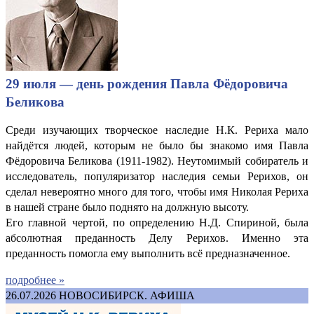
29 июля — день рождения Павла Фёдоровича
Беликова
Среди изучающих творческое наследие Н.К. Рериха мало
найдётся людей, которым не было бы знакомо имя Павла
Фёдоровича Беликова (1911-1982). Неутомимый собиратель и
исследователь, популяризатор наследия семьи Рерихов, он
сделал невероятно много для того, чтобы имя Николая Рериха
в нашей стране было поднято на должную высоту.
Его главной чертой, по определению Н.Д. Спириной, была
абсолютная преданность Делу Рерихов. Именно эта
преданность помогла ему выполнить всё предназначенное.
подробнее »
26.07.2026
НОВОСИБИРСК. АФИША