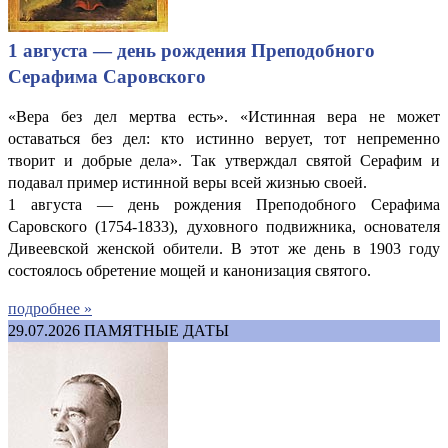
1 августа — день рождения Преподобного
Серафима Саровского
«Вера без дел мертва есть». «Истинная вера не может
оставаться без дел: кто истинно верует, тот непременно
творит и добрые дела». Так утверждал святой Серафим и
подавал пример истинной веры всей жизнью своей.
1 августа — день рождения Преподобного Серафима
Саровского (1754-1833), духовного подвижника, основателя
Дивеевской женской обители. В этот же день в 1903 году
состоялось обретение мощей и канонизация святого.
подробнее »
29.07.2026
ПАМЯТНЫЕ ДАТЫ