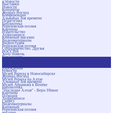
и новости
Выставки
Новости
Концерты
Журнал Восход
Конференции
Альманах Зов времени
Педагогика
Библиотека
Рериховская поэзия
Картины
Издательство
Аудиозаписи
Книжный магазин
Видеоматериалы
Видеостудия
Рериховская поэзия
Сотрудничество. Друзья
РОССИЯ
Хочу помочь
Все соцсети
Публикации
Музеи и
и новости
учреждения
Новости
Музей Рериха в Новосибирске
Журнал Восход
Музей Рериха на Алтае
Альманах Зов времени
Музей Абрамова в Венёве
Библиотека
"Наследие Алтая" - Верх-Уймон
Картины
Позиция
Аудиозаписи
СибРО
Видеоматериалы
Книжный
Рериховская поэзия
магазин