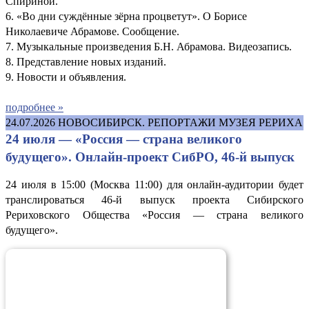
Спириной.
6. «Во дни суждённые зёрна процветут». О Борисе
Николаевиче Абрамове. Сообщение.
7. Музыкальные произведения Б.Н. Абрамова. Видеозапись.
8. Представление новых изданий.
9. Новости и объявления.
подробнее »
24.07.2026
НОВОСИБИРСК. РЕПОРТАЖИ МУЗЕЯ РЕРИХА
24 июля — «Россия — страна великого
будущего». Онлайн-проект СибРО, 46-й выпуск
24 июля в 15:00 (Москва 11:00) для онлайн-аудитории будет
транслироваться 46-й выпуск проекта Сибирского
Рериховского Общества «Россия — страна великого
будущего».