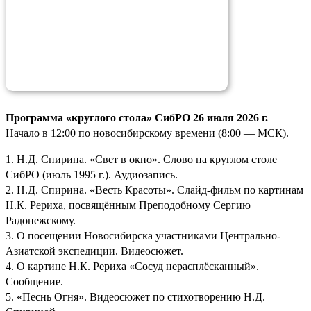
Программа «круглого стола» СибРО 26 июля 2026 г.
Начало в 12:00 по новосибирскому времени (8:00 — МСК).
1. Н.Д. Спирина. «Свет в окно». Слово на круглом столе
СибРО (июль 1995 г.). Аудиозапись.
2. Н.Д. Спирина. «Весть Красоты». Слайд-фильм по картинам
Н.К. Рериха, посвящённым Преподобному Сергию
Радонежскому.
3. О посещении Новосибирска участниками Центрально-
Азиатской экспедиции. Видеосюжет.
4. О картине Н.К. Рериха «Сосуд нерасплёсканный».
Сообщение.
5. «Песнь Огня». Видеосюжет по стихотворению Н.Д.