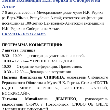
летию экспедиции Н.К. Рериха в Сибири и на
Алтае
7-8 августа 2026 г. в Мемориальном доме-музее Н.К. Рериха
(с. Верх-Уймон, Республика Алтай) состоится конференция,
посвящённая 100-летию Центрально-Азиатской экспедиции
Н.К. Рериха в Сибири и на Алтае.
СКАЧАТЬ ПРОГРАММУ
ПРОГРАММА КОНФЕРЕНЦИИ:
7 августа, пятница
9.30 – 10.00 — регистрация участников и гостей.
10.00 – 12.30 — УТРЕННЕЕ ЗАСЕДАНИЕ
10.00 — Открытие конференции. Приветствия.
10.30 – 12.30 — Доклады и выступления.
Наталия Дмитриевна СПИРИНА
, основатель Сибирского
Рериховского Общества и Музея Н.К. Рериха. Стихи «ПУСТЬ
БУДЕТ МИРУ ХОРОШО!», «РОССИЯ», «АЛТАЙ,
ВОСКРЕСАЙ!».
Татьяна Михайловна ДЕМЕНКО
, руководитель
видеостудии СибРО, г. Новосибирск. СЛОВО ОБ ОЛЬГЕ
АНДРЕЕВНЕ ОЛЬХОВОЙ.