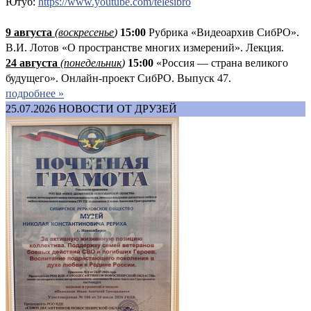
Ютуб:
https://www.youtube.com/telesibro
9 августа
(
воскресенье
)
1
5:00
Рубрика «Видеоархив СибРО».
В.И. Лотов «О пространстве многих измерений». Лекция.
24 августа
(понедельник
)
15:00
«Россия — страна великого
будущего». Онлайн-проект СибРО. Выпуск 47.
подробнее »
25.07.2026
НОВОСТИ ОТ ДРУЗЕЙ