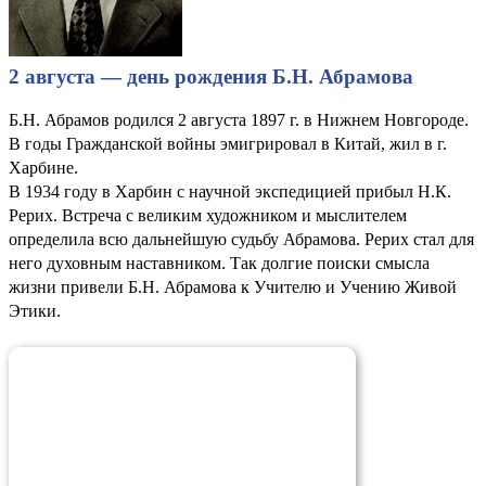
2 августа — день рождения Б.Н. Абрамова
Б.Н. Абрамов родился 2 августа 1897 г. в Нижнем Новгороде.
В годы Гражданской войны эмигрировал в Китай, жил в г.
Харбине.
В 1934 году в Харбин с научной экспедицией прибыл Н.К.
Рерих. Встреча с великим художником и мыслителем
определила всю дальнейшую судьбу Абрамова. Рерих стал для
него духовным наставником. Так долгие поиски смысла
жизни привели Б.Н. Абрамова к Учителю и Учению Живой
Этики.