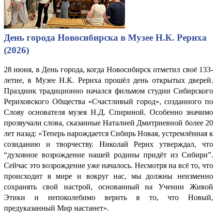
День города Новосибирска в Музее Н.К. Рериха
(2026)
28 июня, в День города, когда Новосибирск отметил своё 133-
летие, в Музее Н.К. Рериха прошёл день открытых дверей.
Праздник традиционно начался фильмом студии Сибирского
Рериховского Общества «Счастливый город», созданного по
Слову основателя музея Н.Д. Спириной. Особенно значимо
прозвучали слова, сказанные Наталией Дмитриевной более 20
лет назад: «Теперь нарождается Сибирь Новая, устремлённая к
созиданию и творчеству. Николай Рерих утверждал, что
“духовное возрождение нашей родины придёт из Сибири”.
Сейчас это возрождение уже началось. Несмотря на всё то, что
происходит в мире и вокруг нас, мы должны неизменно
сохранять свой настрой, основанный на Учении Живой
Этики и непоколебимо верить в то, что Новый,
предуказанный Мир настанет».