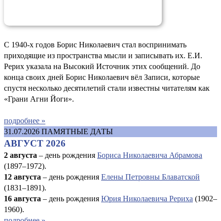
С 1940-х годов Борис Николаевич стал воспринимать
приходящие из пространства мысли и записывать их. Е.И.
Рерих указала на Высокий Источник этих сообщений. До
конца своих дней Борис Николаевич вёл Записи, которые
спустя несколько десятилетий стали известны читателям как
«Грани Агни Йоги».
подробнее »
31.07.2026
ПАМЯТНЫЕ ДАТЫ
АВГУСТ 2026
2 августа
– день рождения
Бориса Николаевича Абрамова
(1897–1972).
12 августа
– день рождения
Елены Петровны Блаватской
(1831–1891).
16 августа
–
день рождения
Юрия Николаевича Рериха
(1902–
1960).
подробнее »