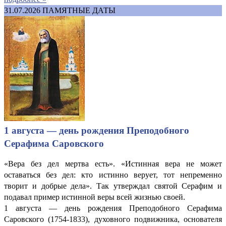
31.07.2026
ПАМЯТНЫЕ ДАТЫ
1 августа — день рождения Преподобного
Серафима Саровского
«Вера без дел мертва есть». «Истинная вера не может
оставаться без дел: кто истинно верует, тот непременно
творит и добрые дела». Так утверждал святой Серафим и
подавал пример истинной веры всей жизнью своей.
1 августа — день рождения Преподобного Серафима
Саровского (1754-1833), духовного подвижника, основателя