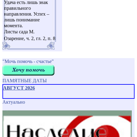
Удача есть лишь знак
правильного
направления. Успех –
лишь понимание
момента.
Листы сада М.
Озарение, ч. 2, гл. 2, п. 8
"Мочь помочь - счастье"
ПАМЯТНЫЕ ДАТЫ
АВГУСТ 2026
Актуально