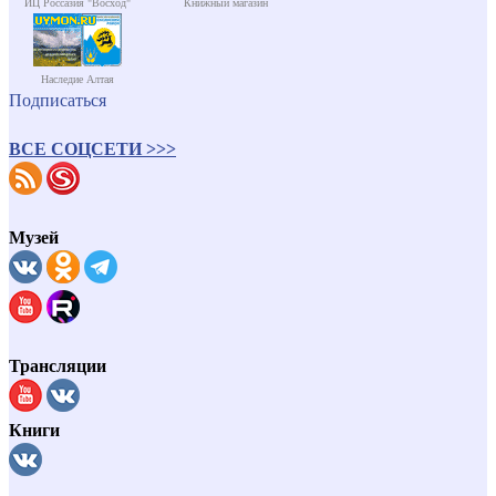
ИЦ Россазия "Восход"
Книжный магазин
Наследие Алтая
Подписаться
ВСЕ СОЦСЕТИ >>>
Музей
Трансляции
Книги