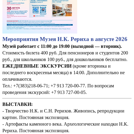
Мероприятия Музея Н.К. Рериха в августе 2026
Музей работает с 11:00 до 19:00 (выходной — вторник).
Стоимость билета 400 руб. Для пенсионеров и студентов 200
руб., для школьников 100 руб., для дошкольников бесплатно.
ЕЖЕДНЕВНЫЕ ЭКСКУРСИИ
(кроме вторника и
последнего воскресенья месяца) в 14:00. Дополнительно не
оплачиваются.
Тел.: +7(383)218-06-71; +7 913 720-00-77. По вопросам
проведения экскурсий: +7 913 727-00-05.
ВЫСТАВКИ:
- Творчество Н.К. и С.Н. Рерихов. Живопись, репродукции
картин. Постоянная экспозиция.
- Артефакты каменного века. Археологические находки Н.К.
Рериха. Постоянная экспозиция.