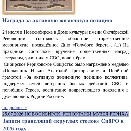
Награда за активную жизненную позицию
24 июля в Новосибирске в Доме культуры имени Октябрьской
Революции состоялось областное торжественное
мероприятие, посвящённое Дню «Голубого берета». (...) На
празднике состоялось вручение общественных наград
ветеранам, участникам СВО, волонтёрам.
Сибирское Рериховское Общество было награждено медалью
«Полковник Ильин Анатолий Григорьевич» и Почётной
грамотой «За активную жизненную позицию коллектива,
поддержку семей ветеранов боевых действий СВО и
погибших Героев, воспитание подрастающего поколения в
духе любви к Родине России».
подробнее »
25.07.2026
НОВОСИБИРСК. РЕПОРТАЖИ МУЗЕЯ РЕРИХА
Записи трансляций «круглых столов» СибРО в
2026 году