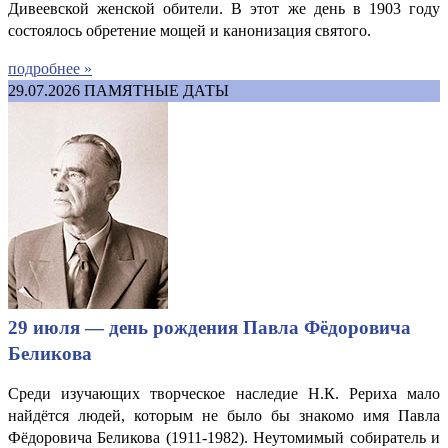
Дивеевской женской обители. В этот же день в 1903 году
состоялось обретение мощей и канонизация святого.
подробнее »
29.07.2026
ПАМЯТНЫЕ ДАТЫ
29 июля — день рождения Павла Фёдоровича
Беликова
Среди изучающих творческое наследие Н.К. Рериха мало
найдётся людей, которым не было бы знакомо имя Павла
Фёдоровича Беликова (1911-1982). Неутомимый собиратель и