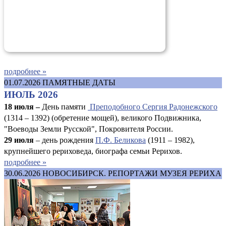
подробнее »
01.07.2026
ПАМЯТНЫЕ ДАТЫ
ИЮЛЬ 2026
18 июля –
День памяти
Преподобного Сергия Радонежского
(1314 – 1392) (обретение мощей), великого Подвижника,
"Воеводы Земли Русской", Покровителя России.
29 июля
– день рождения
П.Ф. Беликова
(1911 – 1982),
крупнейшего рериховеда, биографа семьи Рерихов.
подробнее »
30.06.2026
НОВОСИБИРСК. РЕПОРТАЖИ МУЗЕЯ РЕРИХА