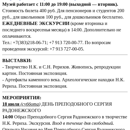
Музей работает с 11:00 до 19:00 (выходной — вторник).
Стоимость билета 400 руб. Для пенсионеров и студентов 200
руб., для школьников 100 руб., для дошкольников бесплатно.
ЕЖЕДНЕВНЫЕ ЭКСКУРСИИ
(кроме вторника и
последнего воскресенья месяца) в 14:00. Дополнительно не
оплачиваются.
Тел.: +7(383)218-06-71; +7 913 720-00-77. По вопросам
проведения экскурсий: +7 913 727-00-05.
ВЫСТАВКИ:
- Творчество Н.К. и С.Н. Рерихов. Живопись, репродукции
картин. Постоянная экспозиция.
- Артефакты каменного века. Археологические находки Н.К.
Рериха. Постоянная экспозиция.
М
ЕРОПРИЯТИЯ:
18 июля
(суббота
)
ДЕНЬ ПРЕПОДОБНОГО СЕРГИЯ
РАДОНЕЖСКОГО
14:00
Образ Преподобного Сергия Радонежского в творчестве
Н.К. Рериха. Экскурсия.
Вход в течение дня свободный.
Открыта Часовня во Имя Преподбного Сергия Радонежского.