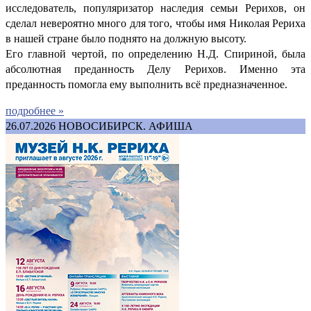
исследователь, популяризатор наследия семьи Рерихов, он
сделал невероятно много для того, чтобы имя Николая Рериха
в нашей стране было поднято на должную высоту.
Его главной чертой, по определению Н.Д. Спириной, была
абсолютная преданность Делу Рерихов. Именно эта
преданность помогла ему выполнить всё предназначенное.
подробнее »
26.07.2026
НОВОСИБИРСК. АФИША