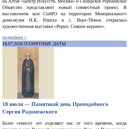
на Алтае «Центр Искусств. Москва» и Сибирское Рериховское
Общество представляют новый совместный проект. В
выставочном зале СибРО на территории Мемориального
дома-музея Н.К. Рериха в с. Верх-Уймон открылась
художественная выставка «Рерих. Сияние вершин».
подробнее »
18.07.2026
ПАМЯТНЫЕ ДАТЫ
18 июля — Памятный день Преподобного
Сергия Радонежского
Более семисот лет отделяют нас от того времени, когда