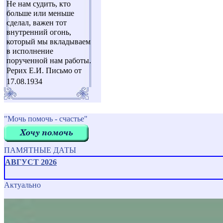
Не нам судить, кто
больше или меньше
сделал, важен тот
внутренний огонь,
который мы вкладываем
в исполнение
порученной нам работы.
Рерих Е.И. Письмо от
17.08.1934
"Мочь помочь - счастье"
ПАМЯТНЫЕ ДАТЫ
АВГУСТ 2026
Актуально