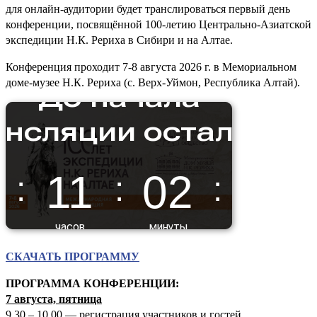
для онлайн-аудитории будет транслироваться первый день
конференции, посвящённой 100-летию Центрально-Азиатской
экспедиции Н.К. Рериха в Сибири и на Алтае.
Конференция проходит 7-8 августа 2026 г. в Мемориальном
доме-музее Н.К. Рериха (с. Верх-Уймон, Республика Алтай).
СКАЧАТЬ ПРОГРАММУ
ПРОГРАММА КОНФЕРЕНЦИИ:
7 августа, пятница
9.30 – 10.00 — регистрация участников и гостей.