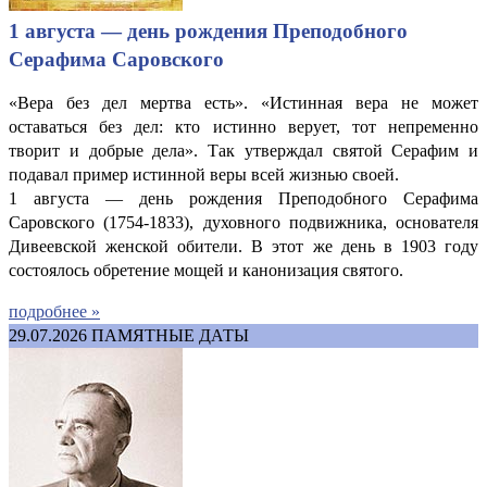
1 августа — день рождения Преподобного
Серафима Саровского
«Вера без дел мертва есть». «Истинная вера не может
оставаться без дел: кто истинно верует, тот непременно
творит и добрые дела». Так утверждал святой Серафим и
подавал пример истинной веры всей жизнью своей.
1 августа — день рождения Преподобного Серафима
Саровского (1754-1833), духовного подвижника, основателя
Дивеевской женской обители. В этот же день в 1903 году
состоялось обретение мощей и канонизация святого.
подробнее »
29.07.2026
ПАМЯТНЫЕ ДАТЫ