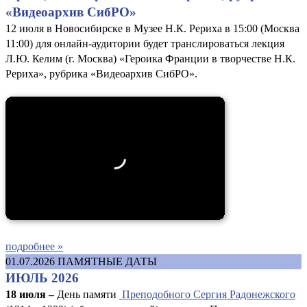
«Видеоархив СибРО»
12 июля в Новосибирске в Музее Н.К. Рериха в 15:00 (Москва
11:00) для онлайн-аудитории будет транслироваться лекция
Л.Ю. Келим (г. Москва) «Героика Франции в творчестве Н.К.
Рериха», рубрика «Видеоархив СибРО».
подробнее »
01.07.2026
ПАМЯТНЫЕ ДАТЫ
ИЮЛЬ 2026
18 июля –
День памяти
Преподобного Сергия Радонежского