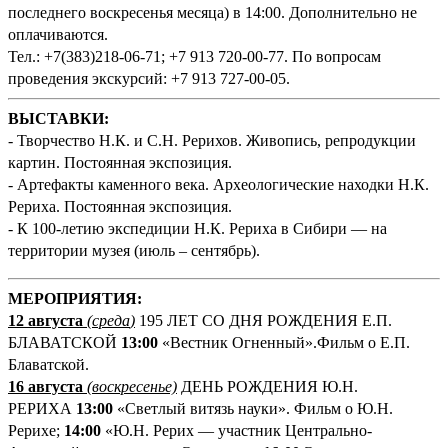
последнего воскресенья месяца) в 14:00. Дополнительно не
оплачиваются.
Тел.: +7(383)218-06-71; +7 913 720-00-77. По вопросам
проведения экскурсий: +7 913 727-00-05.
ВЫСТАВКИ:
- Творчество Н.К. и С.Н. Рерихов. Живопись, репродукции
картин. Постоянная экспозиция.
- Артефакты каменного века. Археологические находки Н.К.
Рериха. Постоянная экспозиция.
- К 100-летию экспедиции Н.К. Рериха в Сибири — на
территории музея (июль – сентябрь).
М
ЕРОПРИЯТИЯ:
12 августа
(среда
)
195 ЛЕТ СО ДНЯ РОЖДЕНИЯ Е.П.
БЛАВАТСКОЙ
13:00
«Вестник Огненный».Фильм о Е.П.
Блаватской.
16 августа
(воскресенье)
ДЕНЬ РОЖДЕНИЯ Ю.Н.
РЕРИХА
13:00
«Светлый витязь науки». Фильм о Ю.Н.
Рерихе;
14:00
«Ю.Н. Рерих — участник Центрально-