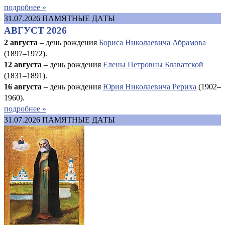
подробнее »
31.07.2026
ПАМЯТНЫЕ ДАТЫ
АВГУСТ 2026
2 августа
– день рождения
Бориса Николаевича Абрамова
(1897–1972).
12 августа
– день рождения
Елены Петровны Блаватской
(1831–1891).
16 августа
–
день рождения
Юрия Николаевича Рериха
(1902–
1960).
подробнее »
31.07.2026
ПАМЯТНЫЕ ДАТЫ