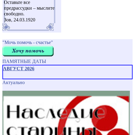
Оставьте все
предрассудки – мыслите
свободно.
Зов, 24.03.1920
"Мочь помочь - счастье"
ПАМЯТНЫЕ ДАТЫ
АВГУСТ 2026
Актуально