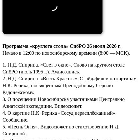
Программа «круглого стола» СибРО 26 июля 2026 г.
Начало в 12:00 по новосибирскому времени (8:00 — МСК).
1. Н.Д. Спирина. «Свет в окно». Слово на круглом столе
СибРО (июль 1995 г.). Аудиозапись.
2. Н.Д. Спирина. «Весть Красоты». Слайд-фильм по картинам
Н.К. Рериха, посвящённым Преподобному Сергию
Радонежскому.
3. О посещении Новосибирска участниками Центрально-
Азиатской экспедиции. Видеосюжет.
4. О картине Н.К. Рериха «Сосуд нерасплёсканный».
Сообщение.
5. «Песнь Огня». Видеосюжет по стихотворению Н.Д.
Спириной.