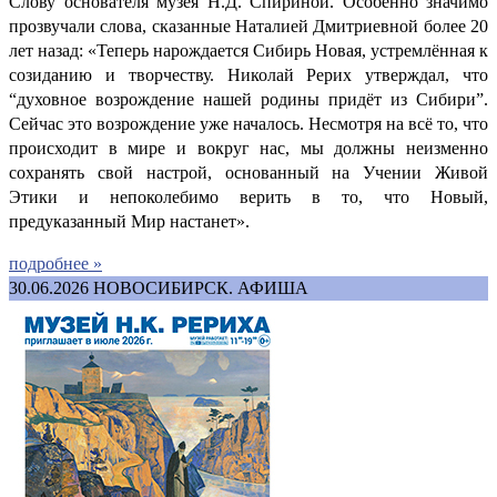
Слову основателя музея Н.Д. Спириной. Особенно значимо
прозвучали слова, сказанные Наталией Дмитриевной более 20
лет назад: «Теперь нарождается Сибирь Новая, устремлённая к
созиданию и творчеству. Николай Рерих утверждал, что
“духовное возрождение нашей родины придёт из Сибири”.
Сейчас это возрождение уже началось. Несмотря на всё то, что
происходит в мире и вокруг нас, мы должны неизменно
сохранять свой настрой, основанный на Учении Живой
Этики и непоколебимо верить в то, что Новый,
предуказанный Мир настанет».
подробнее »
30.06.2026
НОВОСИБИРСК. АФИША