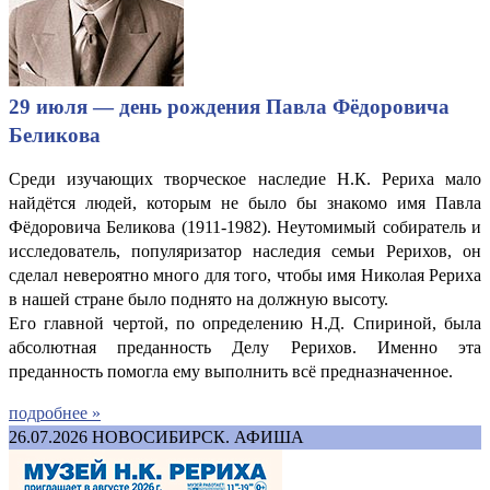
29 июля — день рождения Павла Фёдоровича
Беликова
Среди изучающих творческое наследие Н.К. Рериха мало
найдётся людей, которым не было бы знакомо имя Павла
Фёдоровича Беликова (1911-1982). Неутомимый собиратель и
исследователь, популяризатор наследия семьи Рерихов, он
сделал невероятно много для того, чтобы имя Николая Рериха
в нашей стране было поднято на должную высоту.
Его главной чертой, по определению Н.Д. Спириной, была
абсолютная преданность Делу Рерихов. Именно эта
преданность помогла ему выполнить всё предназначенное.
подробнее »
26.07.2026
НОВОСИБИРСК. АФИША