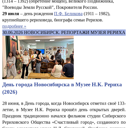
(1314 – 1392) (обретение мощей), великого Подвижника,
"Воеводы Земли Русской", Покровителя России.
29 июля
– день рождения
П.Ф. Беликова
(1911 – 1982),
крупнейшего рериховеда, биографа семьи Рерихов.
подробнее »
30.06.2026
НОВОСИБИРСК. РЕПОРТАЖИ МУЗЕЯ РЕРИХА
День города Новосибирска в Музее Н.К. Рериха
(2026)
28 июня, в День города, когда Новосибирск отметил своё 133-
летие, в Музее Н.К. Рериха прошёл день открытых дверей.
Праздник традиционно начался фильмом студии Сибирского
Рериховского Общества «Счастливый город», созданного по