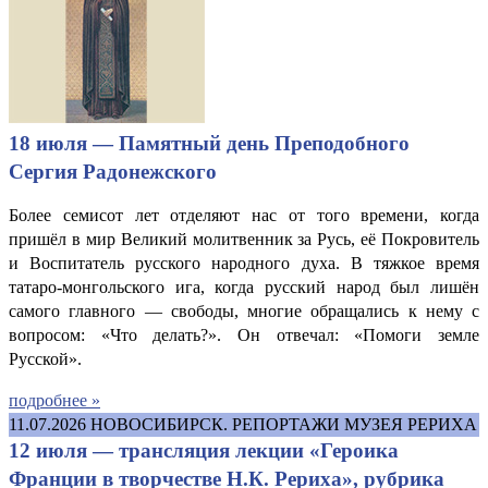
18 июля — Памятный день Преподобного
Сергия Радонежского
Более семисот лет отделяют нас от того времени, когда
пришёл в мир Великий молитвенник за Русь, её Покровитель
и Воспитатель русского народного духа. В тяжкое время
татаро-монгольского ига, когда русский народ был лишён
самого главного — свободы, многие обращались к нему с
вопросом: «Что делать?». Он отвечал: «Помоги земле
Русской».
подробнее »
11.07.2026
НОВОСИБИРСК. РЕПОРТАЖИ МУЗЕЯ РЕРИХА
12 июля — трансляция лекции «Героика
Франции в творчестве Н.К. Рериха», рубрика