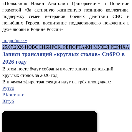
«Полковник Ильин Анатолий Григорьевич» и Почётной
грамотой «За активную жизненную позицию коллектива,
поддержку семей ветеранов боевых действий СВО и
погибших Героев, воспитание подрастающего поколения в
духе любви к Родине России».
подробнее »
25.07.2026
НОВОСИБИРСК. РЕПОРТАЖИ МУЗЕЯ РЕРИХА
Записи трансляций «круглых столов» СибРО в
2026 году
В этом посте будут собраны вместе записи трансляций
круглых столов за 2026 год.
В прямом эфире трансляции идут на трёх площадках:
Рутуб
ВКонтакте
Ютуб