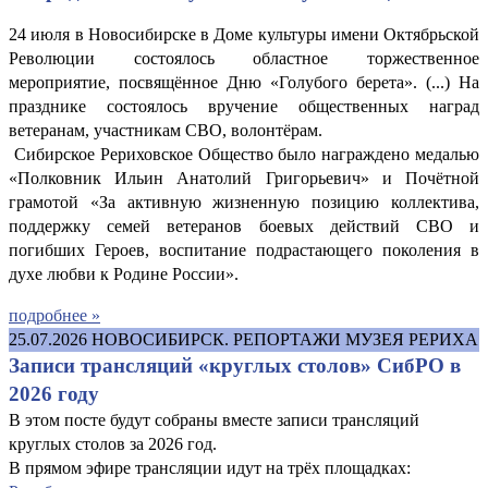
24 июля в Новосибирске в Доме культуры имени Октябрьской
Революции состоялось областное торжественное
мероприятие, посвящённое Дню «Голубого берета». (...) На
празднике состоялось вручение общественных наград
ветеранам, участникам СВО, волонтёрам.
Сибирское Рериховское Общество было награждено медалью
«Полковник Ильин Анатолий Григорьевич» и Почётной
грамотой «За активную жизненную позицию коллектива,
поддержку семей ветеранов боевых действий СВО и
погибших Героев, воспитание подрастающего поколения в
духе любви к Родине России».
подробнее »
25.07.2026
НОВОСИБИРСК. РЕПОРТАЖИ МУЗЕЯ РЕРИХА
Записи трансляций «круглых столов» СибРО в
2026 году
В этом посте будут собраны вместе записи трансляций
круглых столов за 2026 год.
В прямом эфире трансляции идут на трёх площадках: