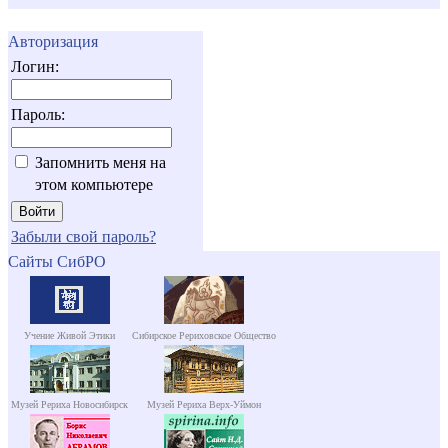
Авторизация
Логин:
Пароль:
Запомнить меня на
этом компьютере
Забыли свой пароль?
Сайты СибРО
Учение Живой Этики
Сибирское Рериховское Общество
Музей Рериха Новосибирск
Музей Рериха Верх-Уймон