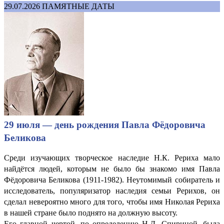
29.07.2026
ПАМЯТНЫЕ ДАТЫ
29 июля — день рождения Павла Фёдоровича
Беликова
Среди изучающих творческое наследие Н.К. Рериха мало
найдётся людей, которым не было бы знакомо имя Павла
Фёдоровича Беликова (1911-1982). Неутомимый собиратель и
исследователь, популяризатор наследия семьи Рерихов, он
сделал невероятно много для того, чтобы имя Николая Рериха
в нашей стране было поднято на должную высоту.
Его главной чертой, по определению Н.Д. Спириной, была