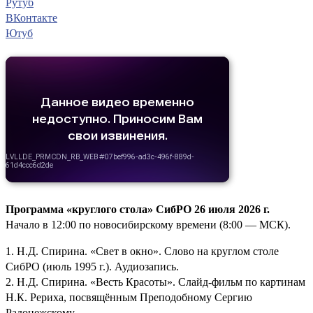
Рутуб
ВКонтакте
Ютуб
Программа «круглого стола» СибРО 26 июля 2026 г.
Начало в 12:00 по новосибирскому времени (8:00 — МСК).
1. Н.Д. Спирина. «Свет в окно». Слово на круглом столе
СибРО (июль 1995 г.). Аудиозапись.
2. Н.Д. Спирина. «Весть Красоты». Слайд-фильм по картинам
Н.К. Рериха, посвящённым Преподобному Сергию
Радонежскому.