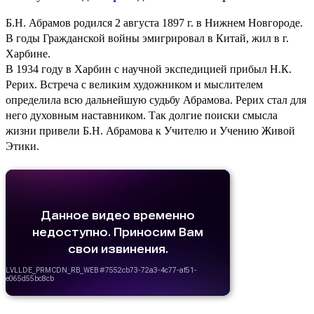
Б.Н. Абрамов родился 2 августа 1897 г. в Нижнем Новгороде.
В годы Гражданской войны эмигрировал в Китай, жил в г.
Харбине.
В 1934 году в Харбин с научной экспедицией прибыл Н.К.
Рерих. Встреча с великим художником и мыслителем
определила всю дальнейшую судьбу Абрамова. Рерих стал для
него духовным наставником. Так долгие поиски смысла
жизни привели Б.Н. Абрамова к Учителю и Учению Живой
Этики.