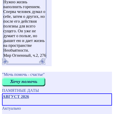
Нужно жизнь
наполнить горением.
Сперва человек думал о
себе, затем о других, но
после его действия
полезны для всего
сущего. Он уже не
думает о пользе, но
дышит ею и дает жизнь
на пространстве
Необъятности.
Мир Огненный, ч.2, 276
"Мочь помочь - счастье"
ПАМЯТНЫЕ ДАТЫ
АВГУСТ 2026
Актуально