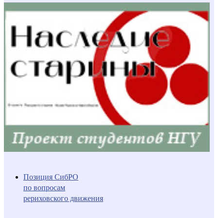
Позиция СибРО
по вопросам
рериховского движения