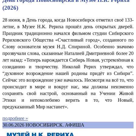
(2026)
28 июня, в День города, когда Новосибирск отметил своё 133-
летие, в Музее Н.К. Рериха прошёл день открытых дверей.
Праздник традиционно начался фильмом студии Сибирского
Рериховского Общества «Счастливый город», созданного по
Слову основателя музея Н.Д. Спириной. Особенно значимо
прозвучали слова, сказанные Наталией Дмитриевной более 20
лет назад: «Теперь нарождается Сибирь Новая, устремлённая к
созиданию и творчеству. Николай Рерих утверждал, что
“духовное возрождение нашей родины придёт из Сибири”.
Сейчас это возрождение уже началось. Несмотря на всё то, что
происходит в мире и вокруг нас, мы должны неизменно
сохранять свой настрой, основанный на Учении Живой
Этики и непоколебимо верить в то, что Новый,
предуказанный Мир настанет».
подробнее »
30.06.2026
НОВОСИБИРСК. АФИША