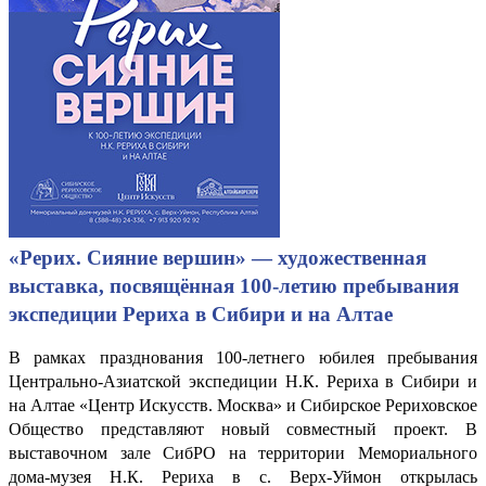
«Рерих. Сияние вершин» — художественная
выставка, посвящённая 100-летию пребывания
экспедиции Рериха в Сибири и на Алтае
В рамках празднования 100-летнего юбилея пребывания
Центрально-Азиатской экспедиции Н.К. Рериха в Сибири и
на Алтае «Центр Искусств. Москва» и Сибирское Рериховское
Общество представляют новый совместный проект. В
выставочном зале СибРО на территории Мемориального
дома-музея Н.К. Рериха в с. Верх-Уймон открылась