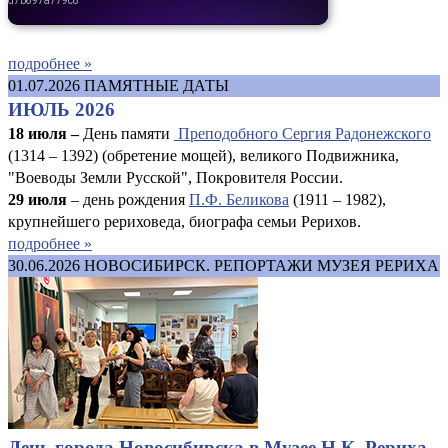
подробнее »
01.07.2026
ПАМЯТНЫЕ ДАТЫ
ИЮЛЬ 2026
18 июля –
День памяти
Преподобного Сергия Радонежского
(1314 – 1392) (обретение мощей), великого Подвижника,
"Воеводы Земли Русской", Покровителя России.
29 июля
– день рождения
П.Ф. Беликова
(1911 – 1982),
крупнейшего рериховеда, биографа семьи Рерихов.
подробнее »
30.06.2026
НОВОСИБИРСК. РЕПОРТАЖИ МУЗЕЯ РЕРИХА
День города Новосибирска в Музее Н.К. Рериха