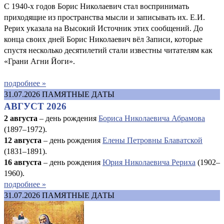
С 1940-х годов Борис Николаевич стал воспринимать
приходящие из пространства мысли и записывать их. Е.И.
Рерих указала на Высокий Источник этих сообщений. До
конца своих дней Борис Николаевич вёл Записи, которые
спустя несколько десятилетий стали известны читателям как
«Грани Агни Йоги».
подробнее »
31.07.2026
ПАМЯТНЫЕ ДАТЫ
АВГУСТ 2026
2 августа
– день рождения
Бориса Николаевича Абрамова
(1897–1972).
12 августа
– день рождения
Елены Петровны Блаватской
(1831–1891).
16 августа
–
день рождения
Юрия Николаевича Рериха
(1902–
1960).
подробнее »
31.07.2026
ПАМЯТНЫЕ ДАТЫ