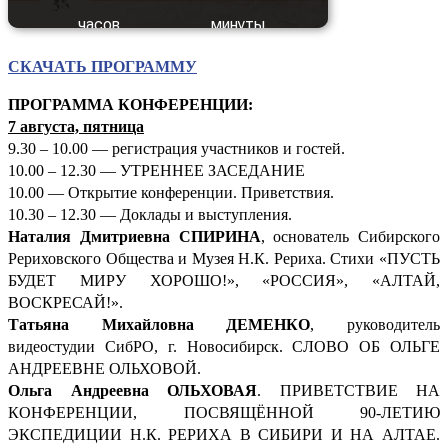
СКАЧАТЬ ПРОГРАММУ
ПРОГРАММА КОНФЕРЕНЦИИ:
7 августа, пятница
9.30 – 10.00 — регистрация участников и гостей.
10.00 – 12.30 — УТРЕННЕЕ ЗАСЕДАНИЕ
10.00 — Открытие конференции. Приветствия.
10.30 – 12.30 — Доклады и выступления.
Наталия Дмитриевна СПИРИНА
, основатель Сибирского
Рериховского Общества и Музея Н.К. Рериха. Стихи «ПУСТЬ
БУДЕТ МИРУ ХОРОШО!», «РОССИЯ», «АЛТАЙ,
ВОСКРЕСАЙ!».
Татьяна Михайловна ДЕМЕНКО
, руководитель
видеостудии СибРО, г. Новосибирск. СЛОВО ОБ ОЛЬГЕ
АНДРЕЕВНЕ ОЛЬХОВОЙ.
Ольга Андреевна ОЛЬХОВАЯ
. ПРИВЕТСТВИЕ НА
КОНФЕРЕНЦИИ, ПОСВЯЩЁННОЙ 90-ЛЕТИЮ
ЭКСПЕДИЦИИ Н.К. РЕРИХА В СИБИРИ И НА АЛТАЕ.