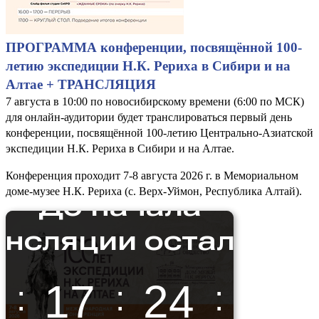
ПРОГРАММА конференции, посвящённой 100-
летию экспедиции Н.К. Рериха в Сибири и на
Алтае + ТРАНСЛЯЦИЯ
7 августа в 10:00 по новосибирскому времени (6:00 по МСК)
для онлайн-аудитории будет транслироваться первый день
конференции, посвящённой 100-летию Центрально-Азиатской
экспедиции Н.К. Рериха в Сибири и на Алтае.
Конференция проходит 7-8 августа 2026 г. в Мемориальном
доме-музее Н.К. Рериха (с. Верх-Уймон, Республика Алтай).