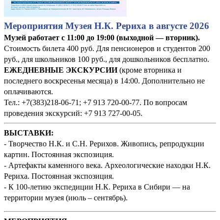
Мероприятия Музея Н.К. Рериха в августе 2026
Музей работает с 11:00 до 19:00 (выходной — вторник).
Стоимость билета 400 руб. Для пенсионеров и студентов 200
руб., для школьников 100 руб., для дошкольников бесплатно.
ЕЖЕДНЕВНЫЕ ЭКСКУРСИИ
(кроме вторника и
последнего воскресенья месяца) в 14:00. Дополнительно не
оплачиваются.
Тел.: +7(383)218-06-71; +7 913 720-00-77. По вопросам
проведения экскурсий: +7 913 727-00-05.
ВЫСТАВКИ:
- Творчество Н.К. и С.Н. Рерихов. Живопись, репродукции
картин. Постоянная экспозиция.
- Артефакты каменного века. Археологические находки Н.К.
Рериха. Постоянная экспозиция.
- К 100-летию экспедиции Н.К. Рериха в Сибири — на
территории музея (июль – сентябрь).