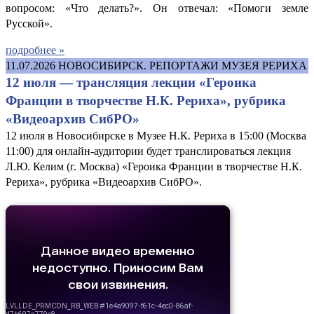
вопросом: «Что делать?». Он отвечал: «Помоги земле
Русской».
подробнее »
11.07.2026
НОВОСИБИРСК. РЕПОРТАЖИ МУЗЕЯ РЕРИХА
12 июля — трансляция лекции «Героика
Франции в творчестве Н.К. Рериха», рубрика
«Видеоархив СибРО»
12 июля в Новосибирске в Музее Н.К. Рериха в 15:00 (Москва
11:00) для онлайн-аудитории будет транслироваться лекция
Л.Ю. Келим (г. Москва) «Героика Франции в творчестве Н.К.
Рериха», рубрика «Видеоархив СибРО».