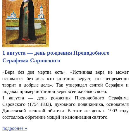
1 августа — день рождения Преподобного
Серафима Саровского
«Вера без дел мертва есть». «Истинная вера не может
оставаться без дел: кто истинно верует, тот непременно
творит и добрые дела». Так утверждал святой Серафим и
подавал пример истинной веры всей жизнью своей.
1 августа — день рождения Преподобного Серафима
Саровского (1754-1833), духовного подвижника, основателя
Дивеевской женской обители. В этот же день в 1903 году
состоялось обретение мощей и канонизация святого.
подробнее »