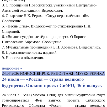
3. О посещении Новосибирска участниками Центрально-
Азиатской экспедиции. Видеосюжет.
4. О картине Н.К. Рериха «Сосуд нерасплёсканный».
Сообщение.
5. «Песнь Огня». Видеосюжет по стихотворению Н.Д.
Спириной.
6. «Во дни суждённые зёрна процветут». О Борисе
Николаевиче Абрамове. Сообщение.
7. Музыкальные произведения Б.Н. Абрамова. Видеозапись.
8. Представление новых изданий.
9. Новости и объявления.
подробнее »
24.07.2026
НОВОСИБИРСК. РЕПОРТАЖИ МУЗЕЯ РЕРИХА
24 июля — «Россия — страна великого
будущего». Онлайн-проект СибРО, 46-й выпуск
24 июля в 15:00 (Москва 11:00) для онлайн-аудитории будет
транслироваться 46-й выпуск проекта Сибирского
Рериховского Общества «Россия — страна великого