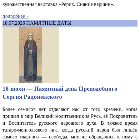
художественная выставка «Рерих. Сияние вершин».
подробнее »
18.07.2026
ПАМЯТНЫЕ ДАТЫ
18 июля — Памятный день Преподобного
Сергия Радонежского
Более семисот лет отделяют нас от того времени, когда
пришёл в мир Великий молитвенник за Русь, её Покровитель
и Воспитатель русского народного духа. В тяжкое время
татаро-монгольского ига, когда русский народ был лишён
самого главного — свободы, многие обращались к нему с