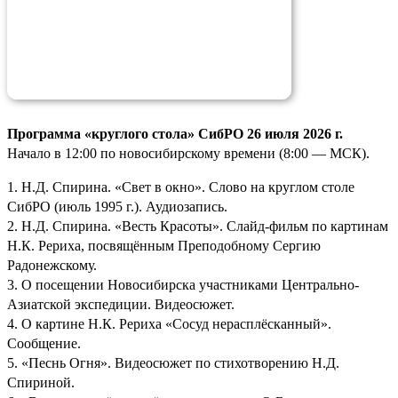
Программа «круглого стола» СибРО 26 июля 2026 г.
Начало в 12:00 по новосибирскому времени (8:00 — МСК).
1. Н.Д. Спирина. «Свет в окно». Слово на круглом столе
СибРО (июль 1995 г.). Аудиозапись.
2. Н.Д. Спирина. «Весть Красоты». Слайд-фильм по картинам
Н.К. Рериха, посвящённым Преподобному Сергию
Радонежскому.
3. О посещении Новосибирска участниками Центрально-
Азиатской экспедиции. Видеосюжет.
4. О картине Н.К. Рериха «Сосуд нерасплёсканный».
Сообщение.
5. «Песнь Огня». Видеосюжет по стихотворению Н.Д.
Спириной.