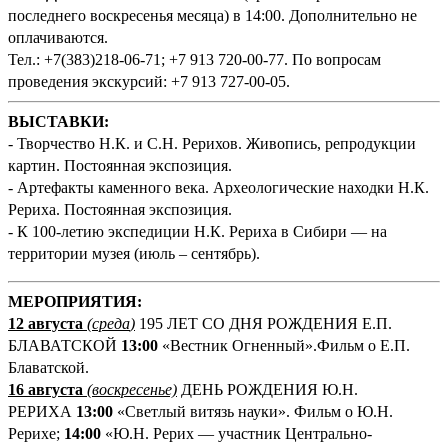
последнего воскресенья месяца) в 14:00. Дополнительно не
оплачиваются.
Тел.: +7(383)218-06-71; +7 913 720-00-77. По вопросам
проведения экскурсий: +7 913 727-00-05.
ВЫСТАВКИ:
- Творчество Н.К. и С.Н. Рерихов. Живопись, репродукции
картин. Постоянная экспозиция.
- Артефакты каменного века. Археологические находки Н.К.
Рериха. Постоянная экспозиция.
- К 100-летию экспедиции Н.К. Рериха в Сибири — на
территории музея (июль – сентябрь).
М
ЕРОПРИЯТИЯ:
12 августа
(среда
)
195 ЛЕТ СО ДНЯ РОЖДЕНИЯ Е.П.
БЛАВАТСКОЙ
13:00
«Вестник Огненный».Фильм о Е.П.
Блаватской.
16 августа
(воскресенье)
ДЕНЬ РОЖДЕНИЯ Ю.Н.
РЕРИХА
13:00
«Светлый витязь науки». Фильм о Ю.Н.
Рерихе;
14:00
«Ю.Н. Рерих — участник Центрально-