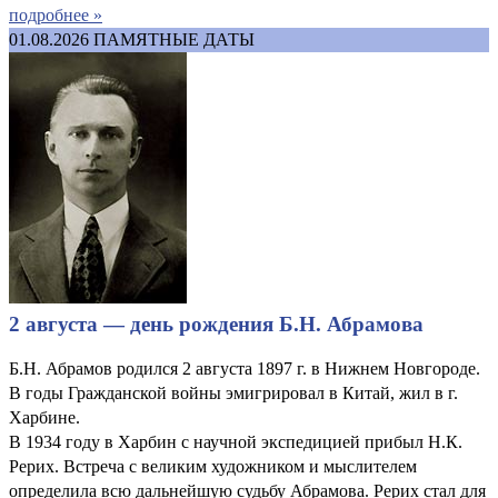
подробнее »
01.08.2026
ПАМЯТНЫЕ ДАТЫ
2 августа — день рождения Б.Н. Абрамова
Б.Н. Абрамов родился 2 августа 1897 г. в Нижнем Новгороде.
В годы Гражданской войны эмигрировал в Китай, жил в г.
Харбине.
В 1934 году в Харбин с научной экспедицией прибыл Н.К.
Рерих. Встреча с великим художником и мыслителем
определила всю дальнейшую судьбу Абрамова. Рерих стал для