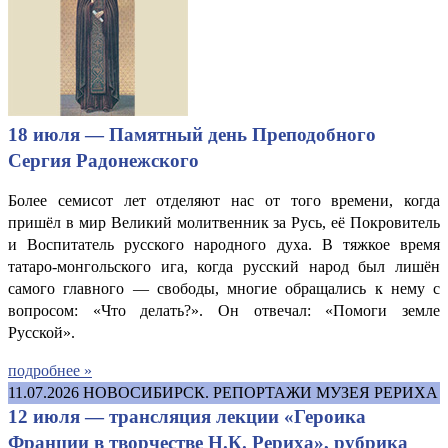
18 июля — Памятный день Преподобного
Сергия Радонежского
Более семисот лет отделяют нас от того времени, когда
пришёл в мир Великий молитвенник за Русь, её Покровитель
и Воспитатель русского народного духа. В тяжкое время
татаро-монгольского ига, когда русский народ был лишён
самого главного — свободы, многие обращались к нему с
вопросом: «Что делать?». Он отвечал: «Помоги земле
Русской».
подробнее »
11.07.2026
НОВОСИБИРСК. РЕПОРТАЖИ МУЗЕЯ РЕРИХА
12 июля — трансляция лекции «Героика
Франции в творчестве Н.К. Рериха», рубрика