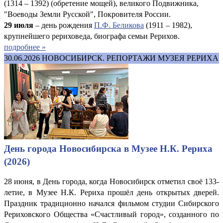
(1314 – 1392) (обретение мощей), великого Подвижника,
"Воеводы Земли Русской", Покровителя России.
29 июля
– день рождения
П.Ф. Беликова
(1911 – 1982),
крупнейшего рериховеда, биографа семьи Рерихов.
подробнее »
30.06.2026
НОВОСИБИРСК. РЕПОРТАЖИ МУЗЕЯ РЕРИХА
День города Новосибирска в Музее Н.К. Рериха
(2026)
28 июня, в День города, когда Новосибирск отметил своё 133-
летие, в Музее Н.К. Рериха прошёл день открытых дверей.
Праздник традиционно начался фильмом студии Сибирского
Рериховского Общества «Счастливый город», созданного по