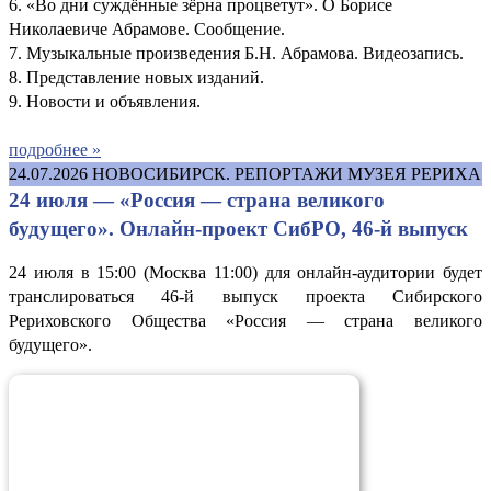
6. «Во дни суждённые зёрна процветут». О Борисе
Николаевиче Абрамове. Сообщение.
7. Музыкальные произведения Б.Н. Абрамова. Видеозапись.
8. Представление новых изданий.
9. Новости и объявления.
подробнее »
24.07.2026
НОВОСИБИРСК. РЕПОРТАЖИ МУЗЕЯ РЕРИХА
24 июля — «Россия — страна великого
будущего». Онлайн-проект СибРО, 46-й выпуск
24 июля в 15:00 (Москва 11:00) для онлайн-аудитории будет
транслироваться 46-й выпуск проекта Сибирского
Рериховского Общества «Россия — страна великого
будущего».