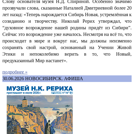
Слову основателя музея Н.Д. Спириной. Особенно значимо
прозвучали слова, сказанные Наталией Дмитриевной более 20
лет назад: «Теперь нарождается Сибирь Новая, устремлённая к
созиданию и творчеству. Николай Рерих утверждал, что
“духовное возрождение нашей родины придёт из Сибири”.
Сейчас это возрождение уже началось. Несмотря на всё то, что
происходит в мире и вокруг нас, мы должны неизменно
сохранять свой настрой, основанный на Учении Живой
Этики и непоколебимо верить в то, что Новый,
предуказанный Мир настанет».
подробнее »
30.06.2026
НОВОСИБИРСК. АФИША