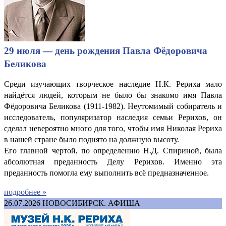
29 июля — день рождения Павла Фёдоровича
Беликова
Среди изучающих творческое наследие Н.К. Рериха мало
найдётся людей, которым не было бы знакомо имя Павла
Фёдоровича Беликова (1911-1982). Неутомимый собиратель и
исследователь, популяризатор наследия семьи Рерихов, он
сделал невероятно много для того, чтобы имя Николая Рериха
в нашей стране было поднято на должную высоту.
Его главной чертой, по определению Н.Д. Спириной, была
абсолютная преданность Делу Рерихов. Именно эта
преданность помогла ему выполнить всё предназначенное.
подробнее »
26.07.2026
НОВОСИБИРСК. АФИША