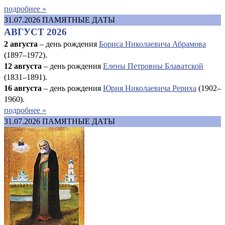
подробнее »
31.07.2026
ПАМЯТНЫЕ ДАТЫ
АВГУСТ 2026
2 августа
– день рождения
Бориса Николаевича Абрамова
(1897–1972).
12 августа
– день рождения
Елены Петровны Блаватской
(1831–1891).
16 августа
–
день рождения
Юрия Николаевича Рериха
(1902–
1960).
подробнее »
31.07.2026
ПАМЯТНЫЕ ДАТЫ