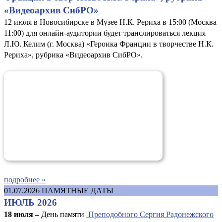
«Видеоархив СибРО»
12 июля в Новосибирске в Музее Н.К. Рериха в 15:00 (Москва
11:00) для онлайн-аудитории будет транслироваться лекция
Л.Ю. Келим (г. Москва) «Героика Франции в творчестве Н.К.
Рериха», рубрика «Видеоархив СибРО».
подробнее »
01.07.2026
ПАМЯТНЫЕ ДАТЫ
ИЮЛЬ 2026
18 июля –
День памяти
Преподобного Сергия Радонежского