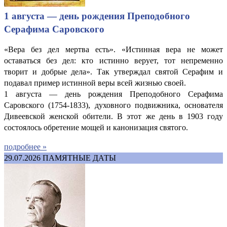
1 августа — день рождения Преподобного
Серафима Саровского
«Вера без дел мертва есть». «Истинная вера не может
оставаться без дел: кто истинно верует, тот непременно
творит и добрые дела». Так утверждал святой Серафим и
подавал пример истинной веры всей жизнью своей.
1 августа — день рождения Преподобного Серафима
Саровского (1754-1833), духовного подвижника, основателя
Дивеевской женской обители. В этот же день в 1903 году
состоялось обретение мощей и канонизация святого.
подробнее »
29.07.2026
ПАМЯТНЫЕ ДАТЫ